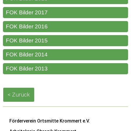
FOK Bilder 2017
FOK Bilder 2016
FOK Bilder 2015
FOK Bilder 2014
FOK Bilder 2013
< Zurück
Navigation
Förderverein Ortsmitte Krommert e.V.
überspringen