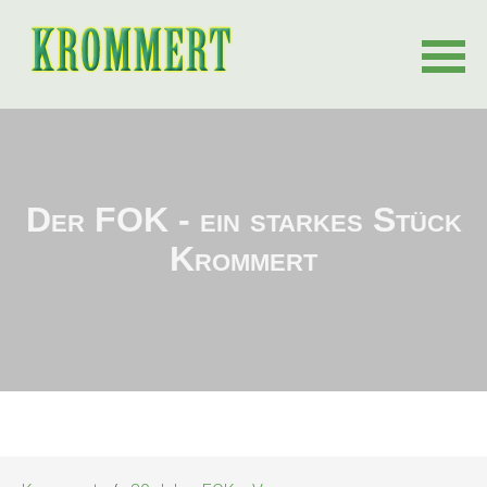
Navigation
überspringen
Der FOK - ein starkes Stück
Krommert