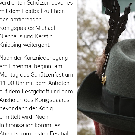
verdienten Schützen bevor es
mit dem Festball zu Ehren
des amtierenden
Königspaares Michael
Nienhaus und Kerstin
Knipping weitergeht.
Nach der Kanzniederlegung
am Ehrenmal beginnt am
Montag das Schützenfest um
11.00 Uhr mit dem Antreten
auf dem Festgehöft und dem
Ausholen des Königspaares
bevor dann der König
ermittelt wird. Nach
Inthronisation kommt es
Abends zum ersten Festball