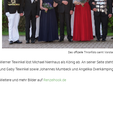
Das offizielle Thronfoto samt Vorsta
Werner Tewinkel löst Michael Nienhaus als König ab. An seiner Seite st
und Gaby Tewinkel sowie Johannes Mumbeck und Angelika Overkämping 
Weitere und mehr Bilder auf
Renzelhook.de