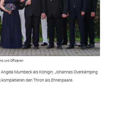
nd und Offizieren
eht Angela Mumbeck als Königin. Johannes Overkämping
kompletieren den Thron als Ehrenpaare.