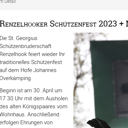
m Detail
Renzelhooker Schützenfest 2023 +
Die St. Georgius
Schützenbruderschaft
Renzelhook feiert wieder Ihr
traditionelles Schützenfest
auf dem Hofe Johannes
Overkämping.
Beginn ist am 30. April um
17.30 Uhr mit dem Ausholen
des alten Königspaares vom
Wohnhaus. Anschließend
erfolgen Ehrungen von