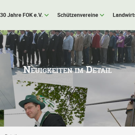
30 Jahre FOK e.V.
Schützenvereine
Landwirt
Neuigkeiten im Detail