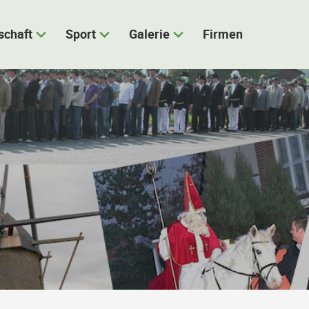
schaft
Sport
Galerie
Firmen