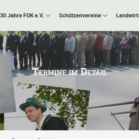
30 Jahre FOK e.V.
Schützenvereine
Landwirt
Termine im Detail