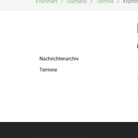
Krommert
Startseite
Termine
Kromme
Navigation
Nachrichtenarchiv
überspringen
Termine