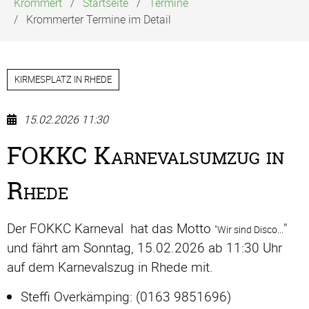
Krommert
Startseite
Termine
Krommerter Termine im Detail
KIRMESPLATZ IN RHEDE
15.02.2026 11:30
FOKKC Karnevalsumzug in
Rhede
Der FOKKC Karneval hat das Motto
"
"
Wir sind Disco...
und fährt am Sonntag, 15.02.2026 ab 11:30 Uhr
auf dem Karnevalszug in Rhede mit.
Steffi Overkämping: (0163 9851696)