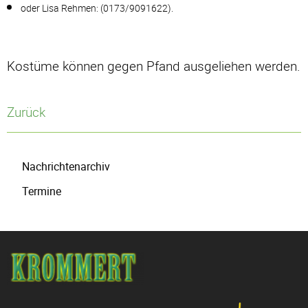
oder Lisa Rehmen: (0173/9091622).
Kostüme können gegen Pfand ausgeliehen werden.
Zurück
Navigation
Nachrichtenarchiv
überspringen
Termine