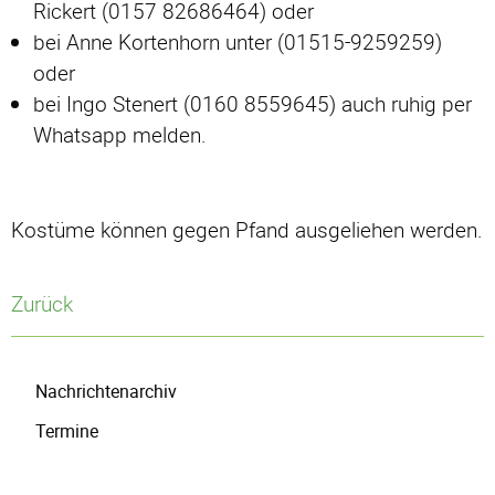
Rickert (0157 82686464) oder
bei Anne Kortenhorn unter (01515-9259259)
oder
bei Ingo Stenert (0160 8559645) auch ruhig per
Whatsapp melden.
Kostüme können gegen Pfand ausgeliehen werden.
Zurück
Navigation
Nachrichtenarchiv
überspringen
Termine