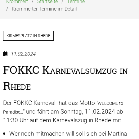
Krommert
Startseite
Termine
Krommerter Termine im Detail
KIRMESPLATZ IN RHEDE
11.02.2024
FOKKC Karnevalsumzug in
Rhede
Der FOKKC Karneval hat das Motto
"
WELCOME to
" und fährt am Sonntag, 11.02.2024 ab
Paradise...
11:30 Uhr auf dem Karnevalszug in Rhede mit.
Wer noch mitmachen will soll sich bei Martina