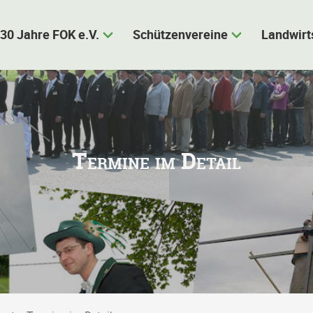
30 Jahre FOK e.V.
Schützenvereine
Landwirt
Termine im Detail