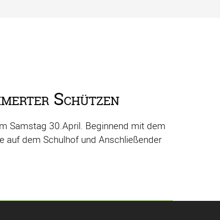
mmerter Schützen
 am Samstag 30.April. Beginnend mit dem
e auf dem Schulhof und Anschließender