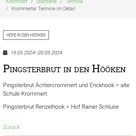
Krommert
Startseite
Termine
Krommerter Termine im Detail
HÖFE IN DEN HÖÖKEN
19.05.2024–20.05.2024
Pingsterbrut in den Hööken
Pingsterbrut Ächtercrommert und Enckhook = alte
Schule Krommert
Pingsterbrut Renzelhook = Hof Rainer Schluse
Zurück