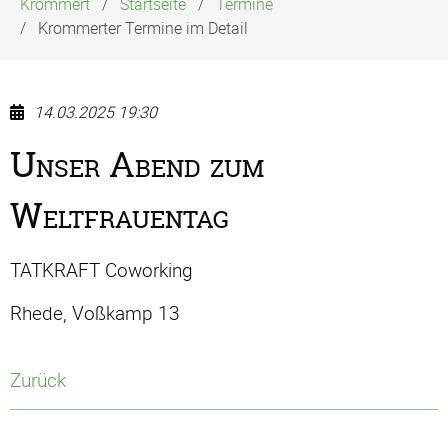
Krommert
Startseite
Termine
Krommerter Termine im Detail
14.03.2025 19:30
Unser Abend zum
Weltfrauentag
TATKRAFT Coworking
Rhede, Voßkamp 13
Zurück
Navigation